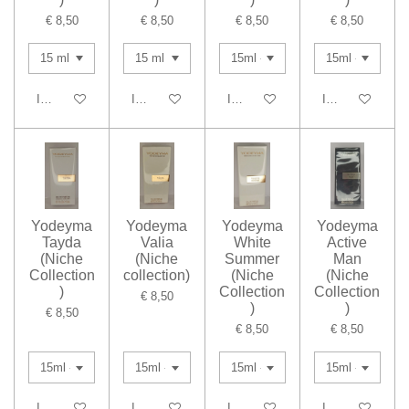
€ 8,50
€ 8,50
€ 8,50
€ 8,50
In winkelwagen
In winkelwagen
In winkelwagen
In winkelwagen
Yodeyma
Yodeyma
Yodeyma
Yodeyma
Tayda
Valia
White
Active
(Niche
(Niche
Summer
Man
Collection
collection)
(Niche
(Niche
)
Collection
Collection
€ 8,50
)
)
€ 8,50
€ 8,50
€ 8,50
In winkelwagen
In winkelwagen
In winkelwagen
In winkelwagen