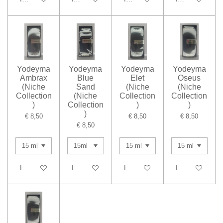
Yodeyma
Yodeyma
Yodeyma
Yodeyma
Ambrax
Blue
Elet
Oseus
(Niche
Sand
(Niche
(Niche
Collection
(Niche
Collection
Collection
)
Collection
)
)
)
€ 8,50
€ 8,50
€ 8,50
€ 8,50
In winkelwagen
In winkelwagen
In winkelwagen
In winkelwagen