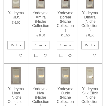
Yodeyma
Yodeyma
Yodeyma
Yodeyma
KIDS
Amira
Boreal
Dinara
(Niche
(Niche
(Niche
€ 6,00
Collection
Collection
Collection
)
)
)
€ 8,50
€ 8,50
€ 8,50
In winkelwagen
In winkelwagen
In winkelwagen
In winkelwagen
Yodeyma
Yodeyma
Yodeyma
Yodeyma
Linet
Nya
Oude
Silk Elixir
(Niche
(Niche
(Niche
(Niche
Collection
Collection
Collection
Collection
)
)
)
)