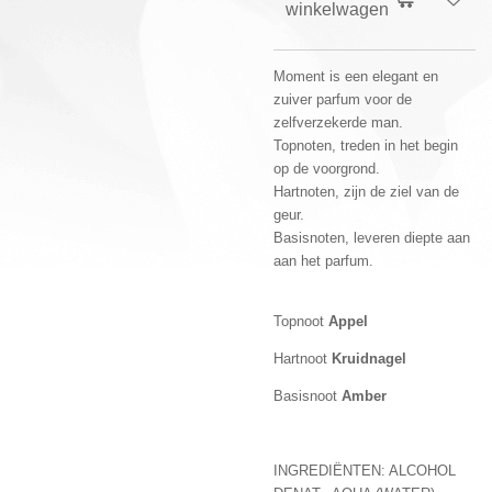
winkelwagen
Moment is een elegant en
zuiver parfum voor de
zelfverzekerde man.
Topnoten, treden in het begin
op de voorgrond.
Hartnoten, zijn de ziel van de
geur.
Basisnoten, leveren diepte aan
aan het parfum.
Topnoot
Appel
Hartnoot
Kruidnagel
Basisnoot
Amber
INGREDIËNTEN: ALCOHOL