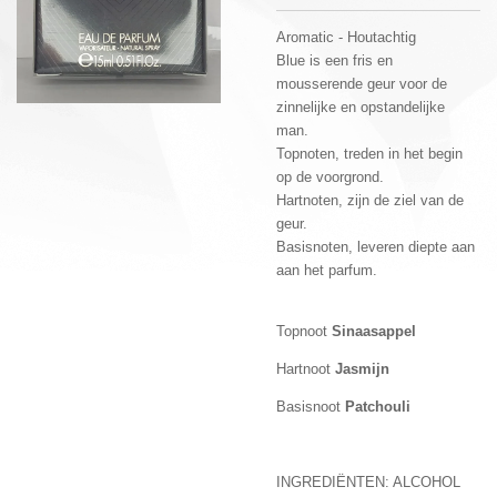
Aromatic - Houtachtig
Blue is een fris en
mousserende geur voor de
zinnelijke en opstandelijke
man.
Topnoten, treden in het begin
op de voorgrond.
Hartnoten, zijn de ziel van de
geur.
Basisnoten, leveren diepte aan
aan het parfum.
Topnoot
Sinaasappel
Hartnoot
Jasmijn
Basisnoot
Patchouli
INGREDIËNTEN: ALCOHOL