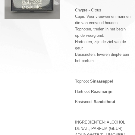
Chypre - Citrus
Capri: Voor vrouwen en mannen
die van eenvoud houden.
Topnoten, treden in het begin
op de voorgrond.
Hartnoten, zijn de ziel van de
geur.
Basisnoten, leveren diepte aan
het parfum.
Topnoot
Sinaasappel
Hartnoot
Rozemarijn
Basisnoot
Sandelhout
INGREDIËNTEN: ALCOHOL
DENAT., PARFUM (GEUR),
AQUA (WATER), LIMONEEN,