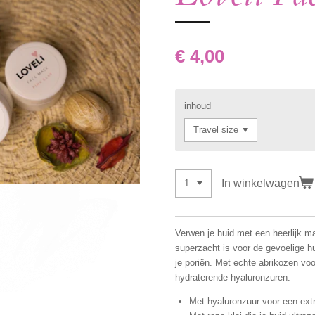
€ 4,00
inhoud
In winkelwagen
Verwen je huid met een heerlijk ma
superzacht is voor de gevoelige hu
je poriën. Met echte abrikozen voor
hydraterende hyaluronzuren.
Met hyaluronzuur voor een extr