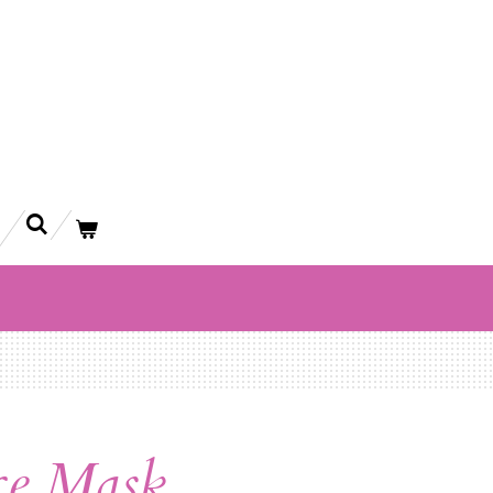
ce Mask