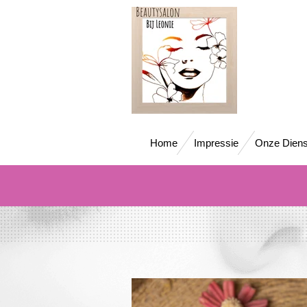
Ga
direct
naar
de
hoofdinhoud
Home
Impressie
Onze Diens