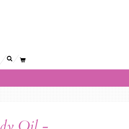
dy Oil -