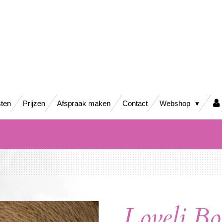
ten
Prijzen
Afspraak maken
Contact
Webshop
Loveli Bo