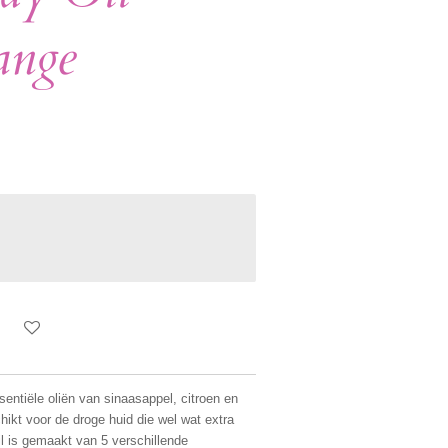
ange
ntiële oliën van sinaasappel, citroen en
chikt voor de droge huid die wel wat extra
l is gemaakt van 5 verschillende