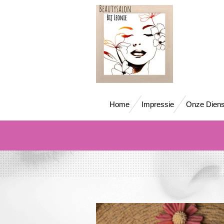
Ga
direct
naar
de
hoofdinhoud
Home
Impressie
Onze Diens